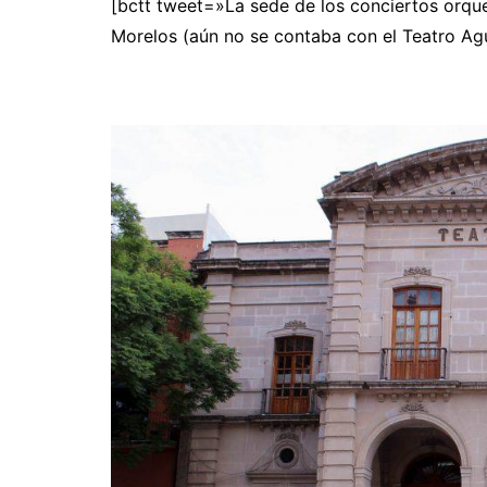
[bctt tweet=»La sede de los conciertos orques
Morelos (aún no se contaba con el Teatro Ag