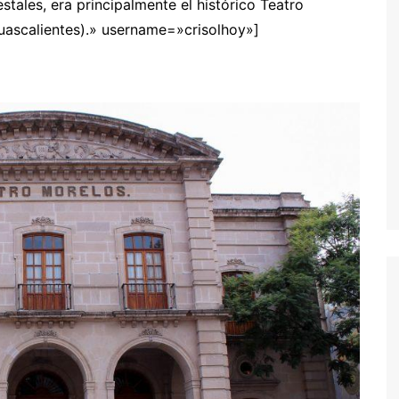
tales, era principalmente el histórico Teatro
uascalientes).» username=»crisolhoy»]