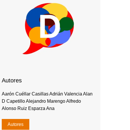
Autores
Aarón Cuéllar Casillas Adrián Valencia Alan
D Capetillo Alejandro Marengo Alfredo
Alonso Ruiz Esparza Ana
Autores