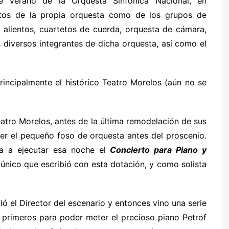
de Verano de la Orquesta Sinfónica Nacional, en
rtos de la propia orquesta como de los grupos de
 alientos, cuartetos de cuerda, orquesta de cámara,
os diversos integrantes de dicha orquesta, así como el
rincipalmente el histórico Teatro Morelos (aún no se
eatro Morelos, antes de la última remodelación de sus
ver el pequeño foso de orquesta antes del proscenio.
a a ejecutar esa noche el
Concierto para Piano y
 único que escribió con esta dotación, y como solista
ió el Director del escenario y entonces vino una serie
s primeros para poder meter el precioso piano Petrof