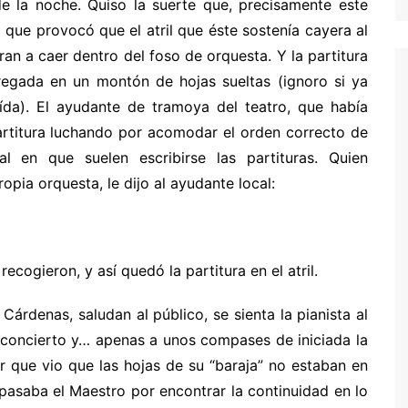
de la noche. Quiso la suerte que, precisamente este
o que provocó que el atril que éste sostenía cayera al
ran a caer dentro del foso de orquesta. Y la partitura
regada en un montón de hojas sueltas (ignoro si ya
ída). El ayudante de tramoya del teatro, que había
partitura luchando por acomodar el orden correcto de
al en que suelen escribirse las partituras. Quien
ropia orquesta, le dijo al ayudante local:
ecogieron, y así quedó la partitura en el atril.
árdenas, saludan al público, se sienta la pianista al
el concierto y… apenas a unos compases de iniciada la
or que vio que las hojas de su “baraja” no estaban en
 pasaba el Maestro por encontrar la continuidad en lo