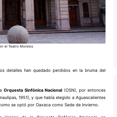
en el Teatro Morelos
unos detalles han quedado perdidos en la bruma del
La
Orquesta Sinfónica Nacional
(OSN), por entonces
maulipas, 1951), y que había elegido a Aguascalientes
 como se optó por Oaxaca como Sede de Invierno.