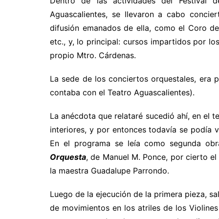
Dentro de las actividades del Festival 
Aguascalientes, se llevaron a cabo concie
difusión emanados de ella, como el Coro de
etc., y, lo principal: cursos impartidos por l
propio Mtro. Cárdenas.
La sede de los conciertos orquestales, era p
contaba con el Teatro Aguascalientes).
La anécdota que relataré sucedió ahí, en el t
interiores, y por entonces todavía se podía 
En el programa se leía como segunda obr
Orquesta
, de Manuel M. Ponce, por cierto el
la maestra Guadalupe Parrondo.
Luego de la ejecución de la primera pieza, sal
de movimientos en los atriles de los Violine