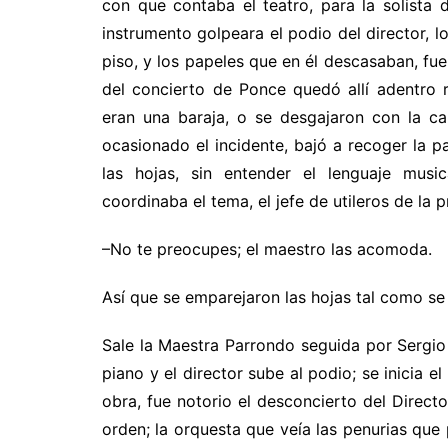
con que contaba el teatro, para la solista 
instrumento golpeara el podio del director, l
piso, y los papeles que en él descasaban, fue
del concierto de Ponce quedó allí adentro 
eran una baraja, o se desgajaron con la ca
ocasionado el incidente, bajó a recoger la 
las hojas, sin entender el lenguaje music
coordinaba el tema, el jefe de utileros de la p
–No te preocupes; el maestro las acomoda.
Así que se emparejaron las hojas tal como se r
Sale la Maestra Parrondo seguida por Sergio C
piano y el director sube al podio; se inicia 
obra, fue notorio el desconcierto del Direct
orden; la orquesta que veía las penurias que