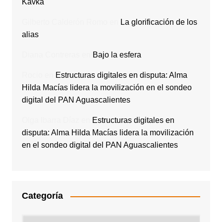
Kavka
Gilberto Calderón Romo
en
La glorificación de los
alias
Diana Contreras
en
Bajo la esfera
Rocio
en
Estructuras digitales en disputa: Alma
Hilda Macías lidera la movilización en el sondeo
digital del PAN Aguascalientes
Olga Ibarra Díaz
en
Estructuras digitales en
disputa: Alma Hilda Macías lidera la movilización
en el sondeo digital del PAN Aguascalientes
Categoría
Categoría