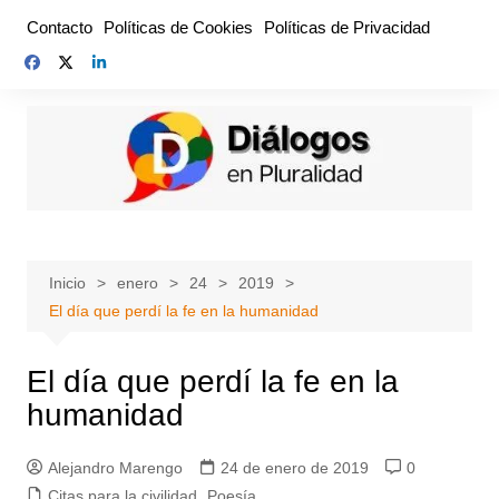
Saltar
Contacto
Políticas de Cookies
Políticas de Privacidad
al
contenido
Inicio
enero
24
2019
El día que perdí la fe en la humanidad
El día que perdí la fe en la
humanidad
Alejandro Marengo
24 de enero de 2019
0
Citas para la civilidad
,
Poesía