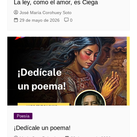
La ley, como el amor, es Ciega
José María Corohuey Soto
29 de mayo de 2026
0
Poesía
¡Dedícale un poema!