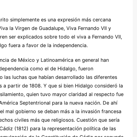
 grito simplemente es una expresión más cercana
Viva la Virgen de Guadalupe, Viva Fernando VII y
en ser explicados sobre todo el viva a Fernando VII,
algo fuera a favor de la independencia.
encia de México y Latinoamérica en general han
ndependencia como el de Hidalgo, fueron
las luchas que habían desarrollado las diferentes
s a partir de 1808. Y que si bien Hidalgo consideró la
silamiento, quien tuvo mayor claridad al respecto fue
mérica Septentrional para la nueva nación. De ahí
 el mal gobierno se deban más a la invasión francesa
echos civiles más que religiosos. Cuestión que sería
ádiz (1812) para la representación política de las