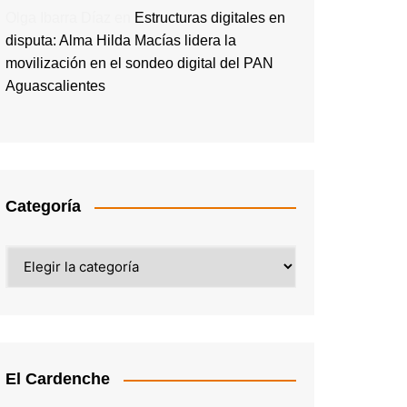
Olga Ibarra Díaz
en
Estructuras digitales en
disputa: Alma Hilda Macías lidera la
movilización en el sondeo digital del PAN
Aguascalientes
Categoría
Categoría
El Cardenche