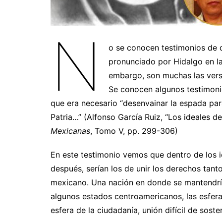
N
o se conocen testimonios de q
pronunciado por Hidalgo en l
embargo, son muchas las vers
Se conocen algunos testimoni
que era necesario “desenvainar la espada par
Patria…” (Alfonso García Ruiz, “Los ideales de
Mexicanas
, Tomo V, pp. 299-306)
En este testimonio vemos que dentro de los 
después, serían los de unir los derechos tant
mexicano. Una nación en donde se mantendrí
algunos estados centroamericanos, las esferas
esfera de la ciudadanía, unión difícil de sos