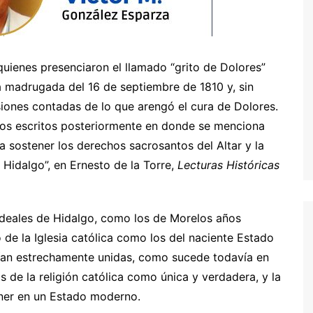
uienes presenciaron el llamado “grito de Dolores”
a madrugada del 16 de septiembre de 1810 y, sin
iones contadas de lo que arengó el cura de Dolores.
os escritos posteriormente en donde se menciona
a sostener los derechos sacrosantos del Altar y la
 Hidalgo”, en Ernesto de la Torre,
Lecturas Históricas
ideales de Hidalgo, como los de Morelos años
o de la Iglesia católica como los del naciente Estado
an estrechamente unidas, como sucede todavía en
 de la religión católica como única y verdadera, y la
tener en un Estado moderno.