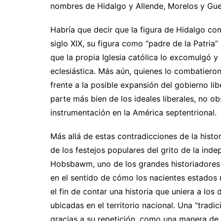
nombres de Hidalgo y Allende, Morelos y Gu
Habría que decir que la figura de Hidalgo co
siglo XIX, su figura como “padre de la Patria
que la propia Iglesia católica lo excomulgó y
eclesiástica. Más aún, quienes lo combatieron
frente a la posible expansión del gobierno li
parte más bien de los ideales liberales, no 
instrumentación en la América septentrional.
Más allá de estas contradicciones de la histo
de los festejos populares del grito de la ind
Hobsbawm, uno de los grandes historiadores i
en el sentido de cómo los nacientes estados 
el fin de contar una historia que uniera a los
ubicadas en el territorio nacional. Una “trad
gracias a su repetición, como una manera de 