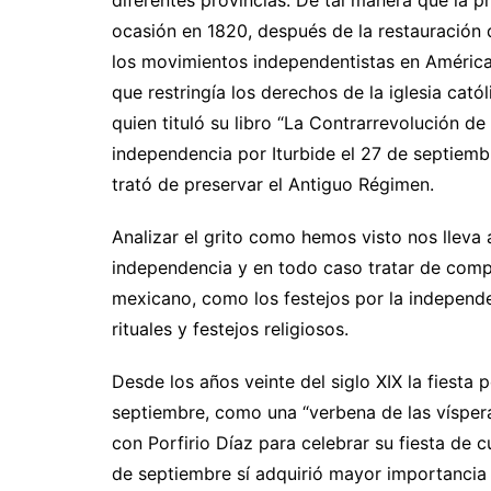
diferentes provincias. De tal manera que la 
ocasión en 1820, después de la restauración 
los movimientos independentistas en América 
que restringía los derechos de la iglesia cat
quien tituló su libro “La Contrarrevolución d
independencia por Iturbide el 27 de septiembr
trató de preservar el Antiguo Régimen.
Analizar el grito como hemos visto nos lleva 
independencia y en todo caso tratar de compr
mexicano, como los festejos por la independen
rituales y festejos religiosos.
Desde los años veinte del siglo XIX la fiesta
septiembre, como una “verbena de las víspera
con Porfirio Díaz para celebrar su fiesta de 
de septiembre sí adquirió mayor importancia 