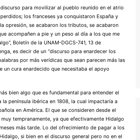
iscurso para movilizar al pueblo reunido en el atrio
s perdidos; los franceses ya conquistaron España y
la opresión, se acabaron los tributos, se acabaron
que acompañen a pie y un peso al día a los que me
dalgo”, Boletín de la UNAM-DGCS-741, 13 de
enga, es decir de un “discurso para enardecer los
 palabras por más verídicas que sean parecen más las
e un cura enardecido que necesitaba el apoyo
ás bien algo que es fundamental para entender el
la península ibérica en 1808, la cual impactaría a
spañola en América. El que se consideren desde el
as muy tempranamente, ya que efectivamente Hidalgo
meses más tarde. Lo del ofrecimiento de pagar a los
dalgo, si bien en el discurso general pero no en el