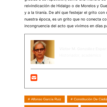
reivindicación de Hidalgo o de Morelos y Guer
y a la tiranía. De ahí que festejar el grito co
nuestra época, es un grito que no conecta co
incongruencia del acto que vivimos en días p
Víctor M. González Espar
Historiador, académico
Alfonso García Ruiz
Constitución De Cádi