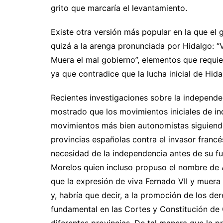
grito que marcaría el levantamiento.
Existe otra versión más popular en la que el
quizá a la arenga pronunciada por Hidalgo: “
Muera el mal gobierno”, elementos que requier
ya que contradice que la lucha inicial de Hid
Recientes investigaciones sobre la independ
mostrado que los movimientos iniciales de i
movimientos más bien autonomistas siguiendo 
provincias españolas contra el invasor francé
necesidad de la independencia antes de su fu
Morelos quien incluso propuso el nombre de A
que la expresión de viva Fernado VII y muera
y, habría que decir, a la promoción de los der
fundamental en las Cortes y Constitución de C