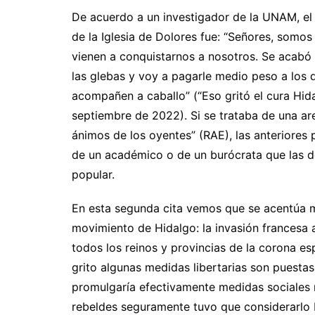
De acuerdo a un investigador de la UNAM, el d
de la Iglesia de Dolores fue: “Señores, somo
vienen a conquistarnos a nosotros. Se acabó 
las glebas y voy a pagarle medio peso a los 
acompañen a caballo” (“Eso gritó el cura Hi
septiembre de 2022). Si se trataba de una ar
ánimos de los oyentes” (RAE), las anteriores
de un académico o de un burócrata que las d
popular.
En esta segunda cita vemos que se acentúa m
movimiento de Hidalgo: la invasión francesa a 
todos los reinos y provincias de la corona e
grito algunas medidas libertarias son puest
promulgaría efectivamente medidas sociales 
rebeldes seguramente tuvo que considerarlo Hi