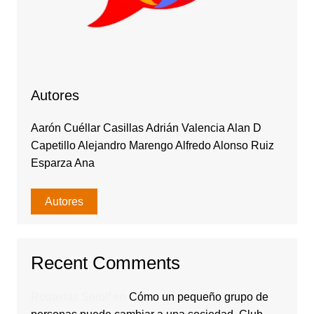
Autores
Aarón Cuéllar Casillas Adrián Valencia Alan D
Capetillo Alejandro Marengo Alfredo Alonso Ruiz
Esparza Ana
Autores
Recent Comments
Rodavlas Serolf
en
Cómo un pequeño grupo de