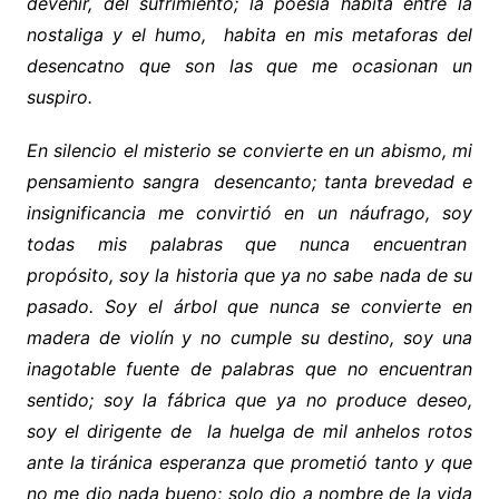
devenir, del sufrimiento; la poesía habita entre la
nostaliga y el humo, habita en mis metaforas del
desencatno que son las que me ocasionan un
suspiro.
En silencio el misterio se convierte en un abismo, mi
pensamiento sangra desencanto; tanta brevedad e
insignificancia me convirtió en un náufrago, soy
todas mis palabras que nunca encuentran
propósito, soy la historia que ya no sabe nada de su
pasado. Soy el árbol que nunca se convierte en
madera de violín y no cumple su destino, soy una
inagotable fuente de palabras que no encuentran
sentido; soy la fábrica que ya no produce deseo,
soy el dirigente de la huelga de mil anhelos rotos
ante la tiránica esperanza que prometió tanto y que
no me dio nada bueno; solo dio a nombre de la vida