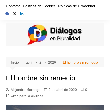
Saltar
Contacto
Políticas de Cookies
Políticas de Privacidad
al
contenido
Inicio
abril
2
2020
El hombre sin remedio
El hombre sin remedio
Alejandro Marengo
2 de abril de 2020
0
Citas para la civilidad