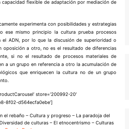
a capacidad flexible de adaptación por mediación de
camente experimenta con posibilidades y estrategias
ajo ese mismo principio la cultura prueba procesos
 el ADN, por lo que la discusión de superioridad o
oposición a otro, no es el resultado de diferencias
te, si no el resultado de procesos materiales de
en a un grupo en referencia a otro la acumulación de
eológicos que enriquecen la cultura no de un grupo
nto.
ProductCarousel’ store=’200992-20′
1e8-8f02-d564ecfa0ebe’]
en el rebaño – Cultura y progreso – La paradoja del
 Diversidad de culturas – El etnocentrismo – Culturas