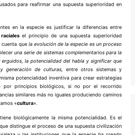
 usados para reafirmar una supuesta superioridad en
tes en la especie es justificar la diferencias entre
 raciales
el principio de una supuesta superioridad
r cuenta que
la evolución de la especie es un proceso
blecer una serie de sistemas complementarios para la
erguidos, la potencialidad del habla y significar que
 y generación de culturas,
entre otros sistemas y
 misma potencialidad inventiva para crear estrategias
 por principios biológicos, si no por el recorrido
stancias similares más no iguales produciendo caminos
mamos «
cultura
».
ntiene biológicamente la misma potencialidad. Es el
 que distingue el proceso de una supuesta civilización
uraleza y las instituciones que la especie ha creado