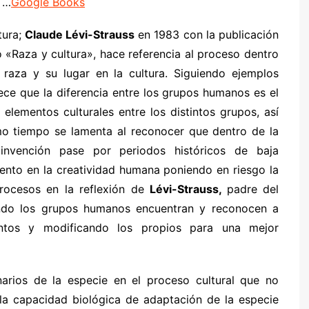
 …
Google Books
tura;
Claude Lévi-Strauss
en 1983 con la publicación
o «Raza y cultura», hace referencia al proceso dentro
 raza y su lugar en la cultura. Siguiendo ejemplos
lece que la diferencia entre los grupos humanos es el
elementos culturales entre los distintos grupos, así
mo tiempo se lamenta al reconocer que dentro de la
invención pase por periodos históricos de baja
ento en la creatividad humana poniendo en riesgo la
rocesos en la reflexión de
Lévi-Strauss,
padre del
ando los grupos humanos encuentran y reconocen a
entos y modificando los propios para una mejor
arios de la especie en el proceso cultural que no
 la capacidad biológica de adaptación de la especie