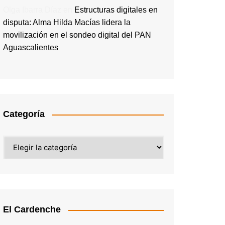
Olga Ibarra Díaz
en
Estructuras digitales en
disputa: Alma Hilda Macías lidera la
movilización en el sondeo digital del PAN
Aguascalientes
Categoría
Categoría
El Cardenche