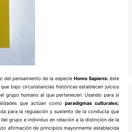
co del pensamiento de la especie
Homo Sapiens:
éste
que bajo circunstancias históricas establecen juicios
l del grupo humano al que pertenecen. Usando para sí
realidades que actúan como
paradigmas culturales;
ida para la regulación y sustento de la conducta que
del grupo e individuo en relación a la distinción de la
auto afirmación de principios mayormente establecida