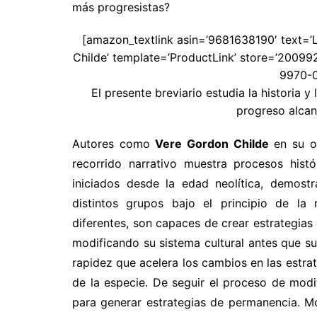
más progresistas?
[amazon_textlink asin=’9681638190′ text=’L
Childe’ template=’ProductLink’ store=’20099
9970-0
El presente breviario estudia la historia y
progreso alca
Autores como
Vere Gordon Childe
en su o
recorrido narrativo muestra procesos hist
iniciados desde la edad neolítica, demost
distintos grupos bajo el principio de la 
diferentes, son capaces de crear estrategias
modificando su sistema cultural antes que s
rapidez que acelera los cambios en las estrat
de la especie. De seguir el proceso de modi
para generar estrategias de permanencia. Mo