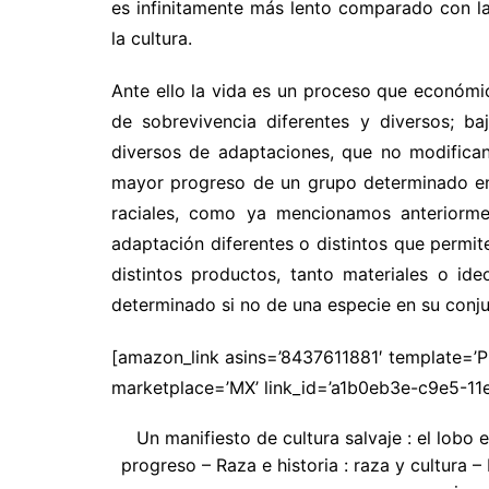
es infinitamente más lento comparado con l
la cultura.
Ante ello la vida es un proceso que económi
de sobrevivencia diferentes y diversos; b
diversos de adaptaciones, que no modifican
mayor progreso de un grupo determinado en 
raciales, como ya mencionamos anteriormen
adaptación diferentes o distintos que permit
distintos productos, tanto materiales o id
determinado si no de una especie en su conju
[amazon_link asins=’8437611881′ template=’
marketplace=’MX’ link_id=’a1b0eb3e-c9e5-1
Un manifiesto de cultura salvaje : el lobo 
progreso – Raza e historia : raza y cultura –