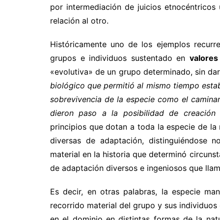
por intermediación de juicios etnocéntricos
relación al otro.
Históricamente uno de los ejemplos recurren
grupos e individuos sustentado en
valores
«evolutiva» de un grupo determinado, sin da
biológico que permitió al mismo tiempo esta
sobrevivencia de la especie como el caminar 
dieron paso a la posibilidad de creación
principios que dotan a toda la especie de la
diversas de adaptación, distinguiéndose no
material en la historia que determinó circun
de adaptación diversos e ingeniosos que lla
Es decir, en otras palabras, la especie ma
recorrido material del grupo y sus individuos
en el dominio en distintas formas de la nat