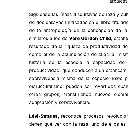
arcaicas
Siguiendo las líneas discursivas de raza y cul
de dos ensayos unificados en el libro titulad
de la antropología de la concepción de la
similares a los de
Vere Gordon Child
, estab
resultado de la riqueza de productividad de 
como el de la acumulación de ellos, al mis
historia de la especie la capacidad de 
productividad, que conducen a un estancami
sobrevivencia misma de la especie. Esos p
estructuralismo, pueden ser revertidos cu
otros grupos, transfiriendo nuevos elem
adaptación y sobrevivencia.
Lévi-Strauss,
reconoce procesos revolucion
tienen que ver con la raza, uno de ellos es