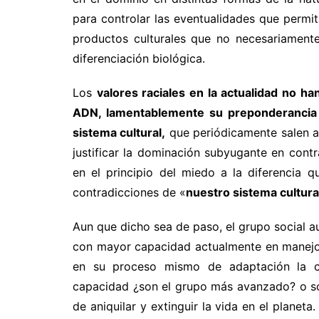
para controlar las eventualidades que permi
productos culturales que no necesariamente
diferenciación biológica.
Los
valores raciales en la actualidad no ha
ADN, lamentablemente su preponderancia si
sistema cultural,
que periódicamente salen a 
justificar la dominación subyugante en contr
en el principio del miedo a la diferencia 
contradicciones de «
nuestro sistema cultura
Aun que dicho sea de paso, el grupo social a
con mayor capacidad actualmente en manejo 
en su proceso mismo de adaptación la c
capacidad ¿son el grupo más avanzado? o so
de aniquilar y extinguir la vida en el planeta