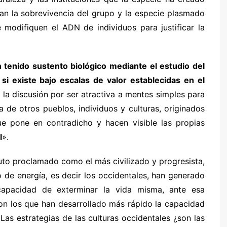
tan la sobrevivencia del grupo y la especie plasmado
 modifiquen el ADN de individuos para justificar la
n tenido sustento biológico mediante el estudio del
 existe bajo escalas de valor establecidas en el
la discusión por ser atractiva a mentes simples para
a de otros pueblos, individuos y culturas, originados
que pone en contradicho y hacen visible las propias
l
».
uto proclamado como el más civilizado y progresista,
de energía, es decir los occidentales, han generado
apacidad de exterminar la vida misma, ante esa
n los que han desarrollado más rápido la capacidad
. Las estrategias de las culturas occidentales ¿son las