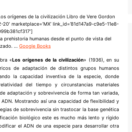
os orígenes de la civilización Libro de Vere Gordon
2-20′ marketplace=’MX’ link_id=’81d147a9-c9e5-11e8-
99b381cf317′]
 la prehistoria humanas desde el punto de vista del
nzado. …
Google Books
bra «
Los orígenes de la civilización
» (1936), en su
óricos de adaptación de distintos grupos humanos
rando la capacidad inventiva de la especie, donde
relatividad del tiempo y circunstancias materiales
 de adaptación y sobrevivencia de forma tan variada,
u ADN. Mostrando así una capacidad de flexibilidad y
egias de sobrevivencia sin trastocar la base genética
ficación biológico este es mucho más lento y rígido
dificar el ADN de una especie para desarrollar otra