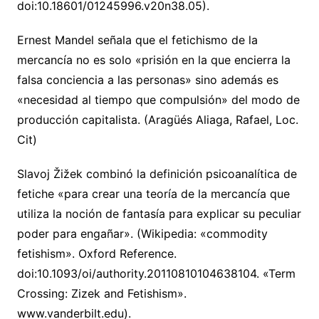
doi:10.18601/01245996.v20n38.05).
Ernest Mandel señala que el fetichismo de la
mercancía no es solo «prisión en la que encierra la
falsa conciencia a las personas» sino además es
«necesidad al tiempo que compulsión» del modo de
producción capitalista. (Aragüés Aliaga, Rafael, Loc.
Cit)
Slavoj Žižek combinó la definición psicoanalítica de
fetiche «para crear una teoría de la mercancía que
utiliza la noción de fantasía para explicar su peculiar
poder para engañar». (Wikipedia: «commodity
fetishism». Oxford Reference.
doi:10.1093/oi/authority.20110810104638104. «Term
Crossing: Zizek and Fetishism».
www.vanderbilt.edu).