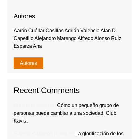
Autores
Aarón Cuéllar Casillas Adrián Valencia Alan D
Capetillo Alejandro Marengo Alfredo Alonso Ruiz
Esparza Ana
Autores
Recent Comments
Rodavlas Serolf
en
Cómo un pequeño grupo de
personas puede cambiar a una sociedad. Club
Kavka
Gilberto Calderón Romo
en
La glorificación de los