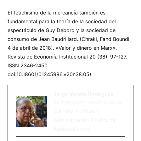
El fetichismo de la mercancía también es
fundamental para la teoría de la sociedad del
espectáculo de Guy Debord y la sociedad de
consumo de Jean Baudrillard. (Chraki, Fahd Boundi,
4 de abril de 2018). «Valor y dinero en Marx».
Revista de Economía Institucional 20 (38): 97-127.
ISSN 2346-2450.
doi:10.18601/01245996.v20n38.05)
Jorge Varona Rodríguez
Ex Presidente del Colegio de
Ciencias Políticas y
Administración Pública de
Aguascalientes