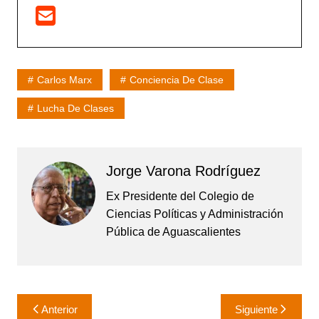
Carlos Marx
Conciencia De Clase
Lucha De Clases
Jorge Varona Rodríguez
Ex Presidente del Colegio de
Ciencias Políticas y Administración
Pública de Aguascalientes
Navegación
Anterior
Siguiente