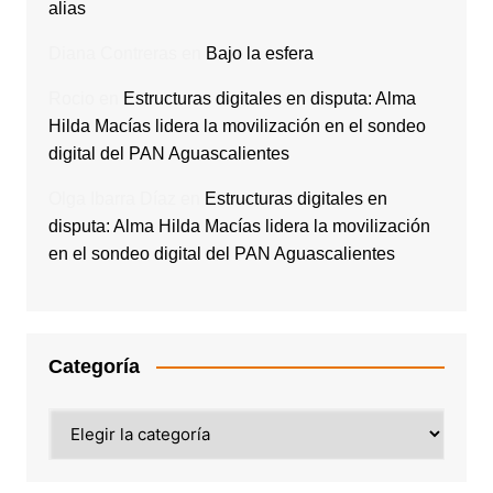
alias
Diana Contreras
en
Bajo la esfera
Rocio
en
Estructuras digitales en disputa: Alma
Hilda Macías lidera la movilización en el sondeo
digital del PAN Aguascalientes
Olga Ibarra Díaz
en
Estructuras digitales en
disputa: Alma Hilda Macías lidera la movilización
en el sondeo digital del PAN Aguascalientes
Categoría
Categoría