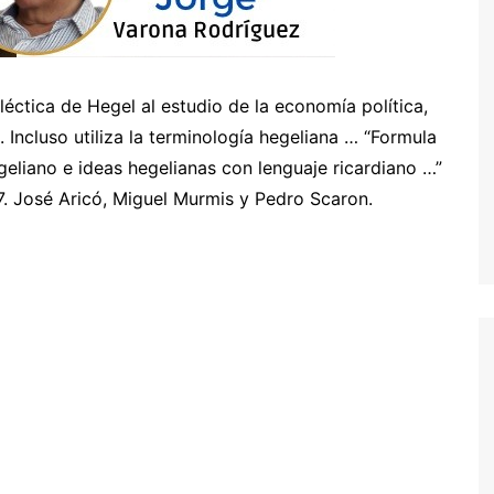
léctica de Hegel al estudio de la economía política,
 Incluso utiliza la terminología hegeliana … “Formula
geliano e ideas hegelianas con lenguaje ricardiano …”
7. José Aricó, Miguel Murmis y Pedro Scaron.