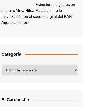
Olga Ibarra Díaz
en
Estructuras digitales en
disputa: Alma Hilda Macías lidera la
movilización en el sondeo digital del PAN
Aguascalientes
Categoría
Categoría
El Cardenche