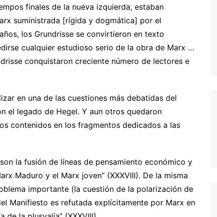
tiempos finales de la nueva izquierda, estaban
rx suministrada [rígida y dogmática] por el
años, los Grundrisse se convirtieron en texto
irse cualquier estudioso serio de la obra de Marx …
ndrisse conquistaron creciente número de lectores e
izar en una de las cuestiones más debatidas del
on el legado de Hegel. Y aun otros quedaron
tos contenidos en los fragmentos dedicados a las
“son la fusión de líneas de pensamiento económico y
Marx Maduro y el Marx joven” (XXXVIII). De la misma
blema importante (la cuestión de la polarización de
del Manifiesto es refutada explícitamente por Marx en
a de la plusvalía” (XXXVIII).