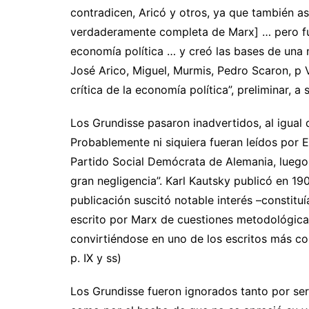
contradicen, Aricó y otros, ya que también as
verdaderamente completa de Marx] … pero fun
economía política … y creó las bases de una n
José Arico, Miguel, Murmis, Pedro Scaron, p V
crítica de la economía política”, preliminar, a 
Los Grundisse pasaron inadvertidos, al igual
Probablemente ni siquiera fueran leídos por 
Partido Social Demócrata de Alemania, luego 
gran negligencia”. Karl Kautsky publicó en 19
publicación suscitó notable interés –constituí
escrito por Marx de cuestiones metodológica
convirtiéndose en uno de los escritos más co
p. IX y ss)
Los Grundisse fueron ignorados tanto por s