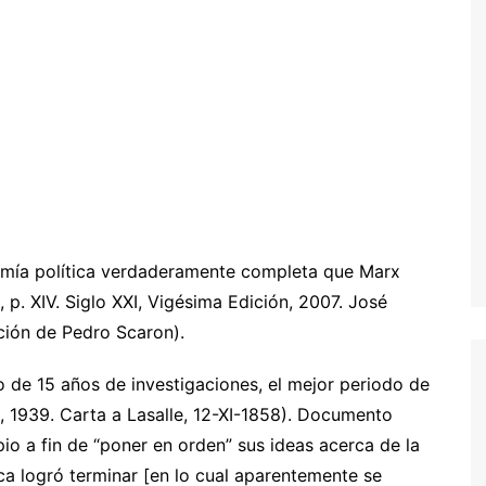
omía política verdaderamente completa que Marx
 p. XIV. Siglo XXI, Vigésima Edición, 2007. José
ción de Pedro Scaron).
o de 15 años de investigaciones, el mejor periodo de
ú, 1939. Carta a Lasalle, 12-XI-1858). Documento
 a fin de “poner en orden” sus ideas acerca de la
a logró terminar [en lo cual aparentemente se