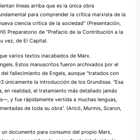
ientan líneas arriba que es la única obra
damental para comprender la crítica marxista de la
ueva ciencia crítica de la sociedad” (Presentación,
II) Preparatorio de “Prefacio de la Contribución a la
su vez, de El Capital.
 que varios textos inacabados de Marx.
Engels. Estos manuscritos fueron archivados por el
del fallecimiento de Engels, aunque “tratados con
03 únicamente la introducción de los Grundisse. “Esa
a, en realidad, el tratamiento más detallado jamás
s—, y fue rápidamente vertida a muchas lenguas,
mentadas de toda su obra”. (Aricó, Murmis, Scaron,
er un documento para consumo del propio Marx,