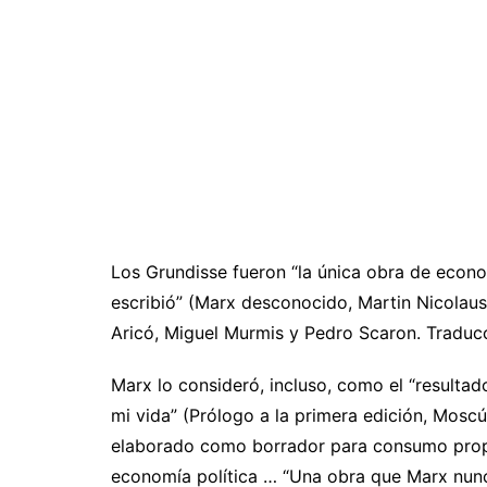
Los Grundisse fueron “la única obra de econ
escribió” (Marx desconocido, Martin Nicolaus,
Aricó, Miguel Murmis y Pedro Scaron. Traduc
Marx lo consideró, incluso, como el “resultad
mi vida” (Prólogo a la primera edición, Mosc
elaborado como borrador para consumo propio
economía política … “Una obra que Marx nunc