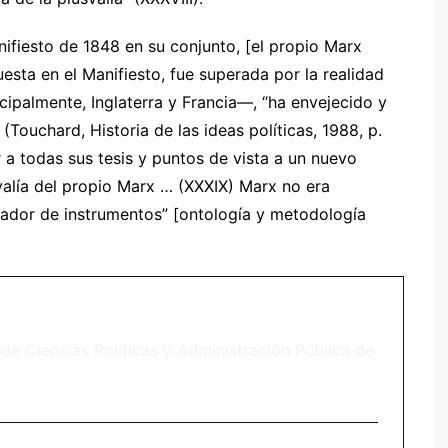
ifiesto de 1848 en su conjunto, [el propio Marx
uesta en el Manifiesto, fue superada por la realidad
cipalmente, Inglaterra y Francia—, “ha envejecido y
Touchard, Historia de las ideas políticas, 1988, p.
 a todas sus tesis y puntos de vista a un nuevo
svalía del propio Marx … (XXXIX) Marx no era
ador de instrumentos” [ontología y metodología
de Ciencias Políticas y Administración Pública de