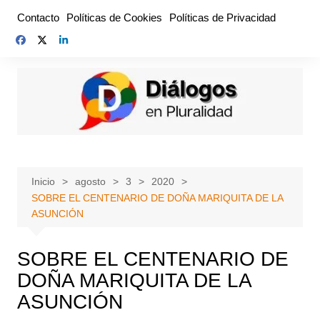
Saltar
Contacto
Políticas de Cookies
Políticas de Privacidad
al
contenido
Inicio
agosto
3
2020
SOBRE EL CENTENARIO DE DOÑA MARIQUITA DE LA
ASUNCIÓN
SOBRE EL CENTENARIO DE
DOÑA MARIQUITA DE LA
ASUNCIÓN