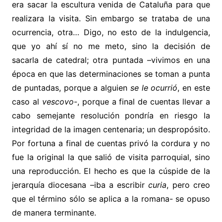
era sacar la escultura venida de Cataluña para que
realizara la visita. Sin embargo se trataba de una
ocurrencia, otra… Digo, no esto de la indulgencia,
que yo ahí sí no me meto, sino la decisión de
sacarla de catedral; otra puntada –vivimos en una
época en que las determinaciones se toman a punta
de puntadas, porque a alguien
se le ocurrió
, en este
caso al
vescovo
-, porque a final de cuentas llevar a
cabo semejante resolución pondría en riesgo la
integridad de la imagen centenaria; un despropósito.
Por fortuna a final de cuentas privó la cordura y no
fue la original la que salió de visita parroquial, sino
una reproducción. El hecho es que la cúspide de la
jerarquía diocesana –iba a escribir
curia
, pero creo
que el término sólo se aplica a la romana- se opuso
de manera terminante.