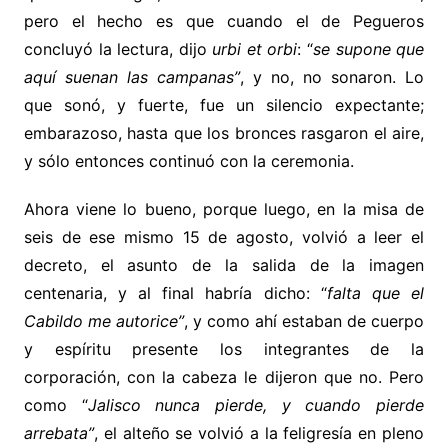
pero el hecho es que cuando el de Pegueros
concluyó la lectura, dijo
urbi et orbi
: “
se supone que
aquí suenan las campanas”
, y no, no sonaron. Lo
que sonó, y fuerte, fue un silencio expectante;
embarazoso, hasta que los bronces rasgaron el aire,
y sólo entonces continuó con la ceremonia.
Ahora viene lo bueno, porque luego, en la misa de
seis de ese mismo 15 de agosto, volvió a leer el
decreto, el asunto de la salida de la imagen
centenaria, y al final habría dicho: “
falta que el
Cabildo me autorice”
, y como ahí estaban de cuerpo
y espíritu presente los integrantes de la
corporación, con la cabeza le dijeron que no. Pero
como “
Jalisco nunca pierde, y cuando pierde
arrebata”
, el alteño se volvió a la feligresía en pleno