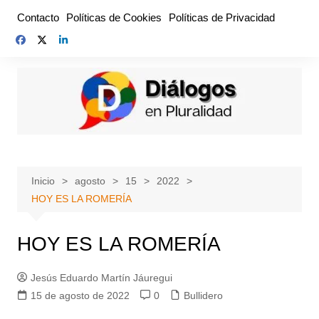
Saltar
Contacto
Políticas de Cookies
Políticas de Privacidad
al
contenido
Inicio
agosto
15
2022
HOY ES LA ROMERÍA
HOY ES LA ROMERÍA
Jesús Eduardo Martín Jáuregui
15 de agosto de 2022
0
Bullidero