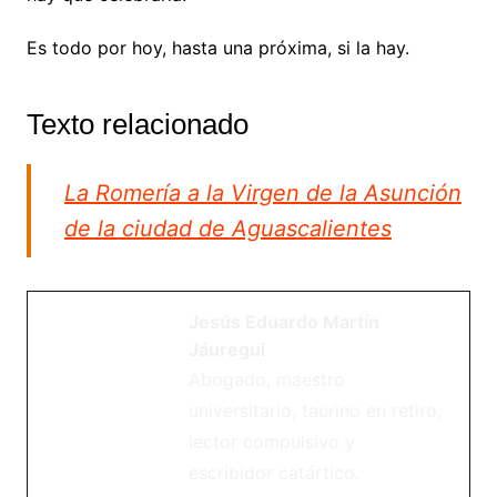
Es todo por hoy, hasta una próxima, si la hay.
Texto relacionado
La Romería a la Virgen de la Asunción
de la ciudad de Aguascalientes
Jesús Eduardo Martín
Jáuregui
Abogado, maestro
universitario, taurino en retiro,
lector compulsivo y
escribidor catártico.