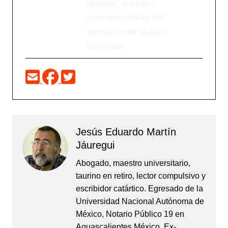
Notarial, miembro
correspondiente del
Seminario de Cultura
Mexicana.
Jesús Eduardo Martín
Jáuregui
Abogado, maestro universitario,
taurino en retiro, lector compulsivo y
escribidor catártico. Egresado de la
Universidad Nacional Autónoma de
México, Notario Público 19 en
Aguascalientes México, Ex-