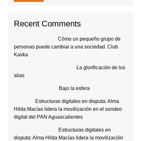
Recent Comments
Rodavlas Serolf
en
Cómo un pequeño grupo de
personas puede cambiar a una sociedad. Club
Kavka
Gilberto Calderón Romo
en
La glorificación de los
alias
Diana Contreras
en
Bajo la esfera
Rocio
en
Estructuras digitales en disputa: Alma
Hilda Macías lidera la movilización en el sondeo
digital del PAN Aguascalientes
Olga Ibarra Díaz
en
Estructuras digitales en
disputa: Alma Hilda Macías lidera la movilización