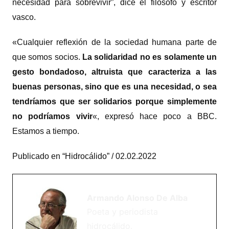
necesidad para sobrevivir”, dice el filósofo y escritor
vasco.
«Cualquier reflexión de la sociedad humana parte de
que somos socios.
La solidaridad no es solamente un
gesto bondadoso, altruista que caracteriza a las
buenas personas, sino que es una necesidad, o sea
tendríamos que ser solidarios porque simplemente
no podríamos vivir
«, expresó hace poco a BBC.
Estamos a tiempo.
Publicado en “Hidrocálido” / 02.02.2022
Armando Alonso De Alba
Poeta y periodista
hidrocálido.