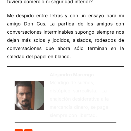
tuviera comercio ni seguridad interior?
Me despido entre letras y con un ensayo para mi
amigo Don Gus. La partida de los amigos con
conversaciones interminables supongo siempre nos
dejan más solos y jodidos, aislados, rodeados de
conversaciones que ahora sólo terminan en la
soledad del papel en blanco.
Alejandro Marengo
Mendigo de sueños,
distópico, surrealista. La
enajeción desiderativa a la
mercancía dinero, se paga
siempre con libertad.