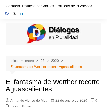
Saltar
Contacto
Políticas de Cookies
Políticas de Privacidad
al
contenido
Inicio
enero
22
2020
El fantasma de Werther recorre Aguascalientes
El fantasma de Werther recorre
Aguascalientes
Armando Alonso de Alba
22 de enero de 2020
0
La vida Breve