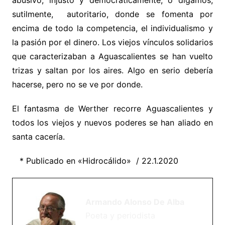
abusivo, injusto y democráticamente, o digamos,
sutilmente, autoritario, donde se fomenta por
encima de todo la competencia, el individualismo y
la pasión por el dinero. Los viejos vínculos solidarios
que caracterizaban a Aguascalientes se han vuelto
trizas y saltan por los aires. Algo en serio debería
hacerse, pero no se ve por donde.
El fantasma de Werther recorre Aguascalientes y
todos los viejos y nuevos poderes se han aliado en
santa cacería.
* Publicado en «Hidrocálido» / 22.1.2020
Armando Alonso De Alba
Poeta y periodista