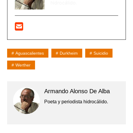
hidrocálido.
Aguascalientes
Durkheim
Suicidio
Werther
Armando Alonso De Alba
Poeta y periodista hidrocálido.