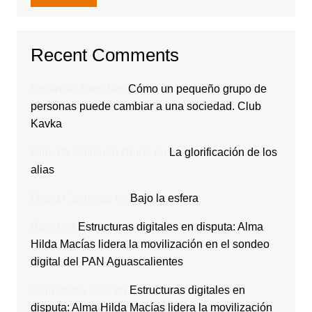
Recent Comments
Rodavlas Serolf
en
Cómo un pequeño grupo de
personas puede cambiar a una sociedad. Club
Kavka
Gilberto Calderón Romo
en
La glorificación de los
alias
Diana Contreras
en
Bajo la esfera
Rocio
en
Estructuras digitales en disputa: Alma
Hilda Macías lidera la movilización en el sondeo
digital del PAN Aguascalientes
Olga Ibarra Díaz
en
Estructuras digitales en
disputa: Alma Hilda Macías lidera la movilización