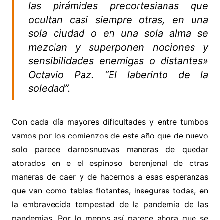
las pirámides precortesianas que
ocultan casi siempre otras, en una
sola ciudad o en una sola alma se
mezclan y superponen nociones y
sensibilidades enemigas o distantes»
Octavio Paz. “El laberinto de la
soledad”.
Con cada día mayores dificultades y entre tumbos
vamos por los comienzos de este año que de nuevo
solo parece darnosnuevas maneras de quedar
atorados en e el espinoso berenjenal de otras
maneras de caer y de hacernos a esas esperanzas
que van como tablas flotantes, inseguras todas, en
la embravecida tempestad de la pandemia de las
pandemias. Por lo menos así parece ahora que se