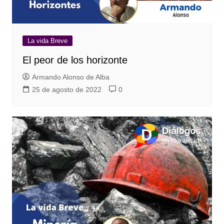
La vida Breve
El peor de los horizonte
Armando Alonso de Alba
25 de agosto de 2022
0