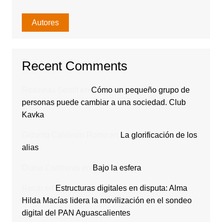
Autores
Recent Comments
Rodavlas Serolf
en
Cómo un pequeño grupo de
personas puede cambiar a una sociedad. Club
Kavka
Gilberto Calderón Romo
en
La glorificación de los
alias
Diana Contreras
en
Bajo la esfera
Rocio
en
Estructuras digitales en disputa: Alma
Hilda Macías lidera la movilización en el sondeo
digital del PAN Aguascalientes