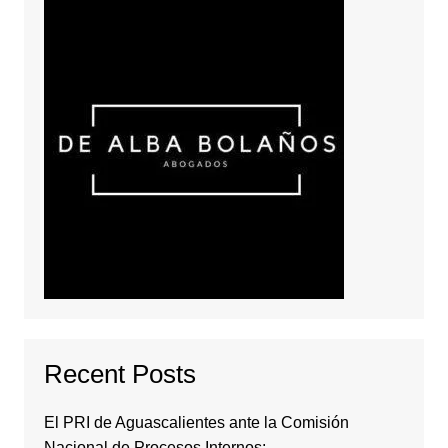
Recent Posts
El PRI de Aguascalientes ante la Comisión
Nacional de Procesos Internos: