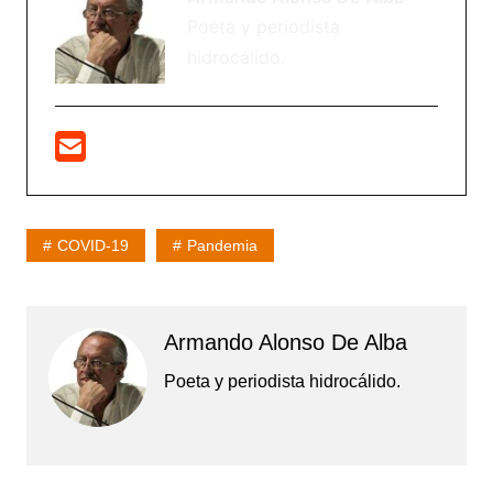
Poeta y periodista
hidrocálido.
COVID-19
Pandemia
Armando Alonso De Alba
Poeta y periodista hidrocálido.