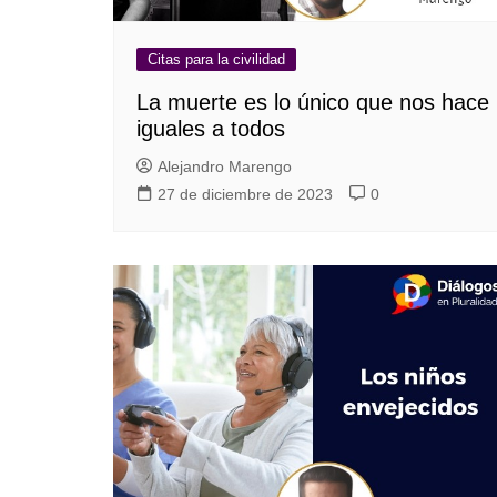
Citas para la civilidad
La muerte es lo único que nos hace
iguales a todos
Alejandro Marengo
27 de diciembre de 2023
0