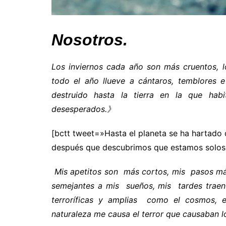
Nosotros.
Los inviernos cada año son más cruentos, l
todo el año llueve a cántaros, temblores
destruido hasta la tierra en la que h
desesperados.》
[bctt tweet=»Hasta el planeta se ha hartado
después que descubrimos que estamos solos
Mis apetitos son más cortos, mis pasos má
semejantes a mis sueños, mis tardes traen
terroríficas y amplias como el cosmos, e
naturaleza me causa el terror que causaban l