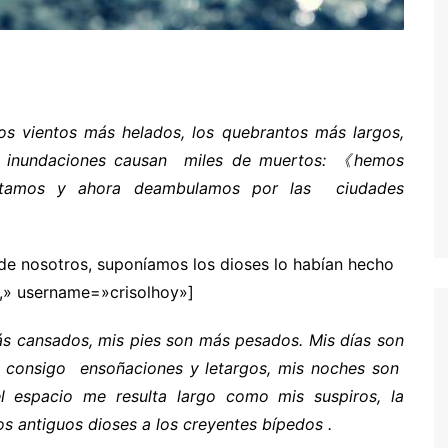
os vientos más helados, los quebrantos más largos,
 e inundaciones causan miles de muertos: 《hemos
abitamos y ahora deambulamos por las ciudades
 de nosotros, suponíamos los dioses lo habían hecho
,» username=»crisolhoy»]
s cansados, mis pies son más pesados. Mis días son
 consigo ensoñaciones y letargos, mis noches son
l espacio me resulta largo como mis suspiros, la
os antiguos dioses a los creyentes bípedos .