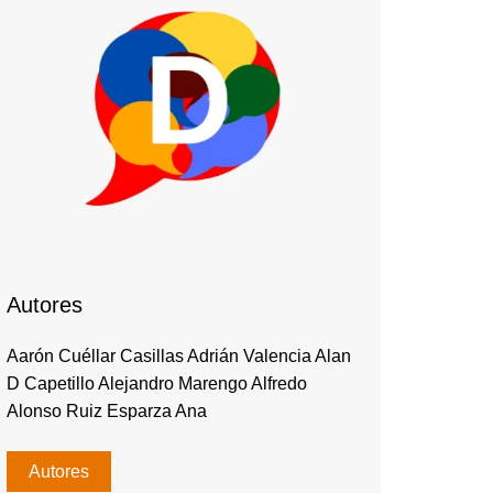
Autores
Aarón Cuéllar Casillas Adrián Valencia Alan
D Capetillo Alejandro Marengo Alfredo
Alonso Ruiz Esparza Ana
Autores