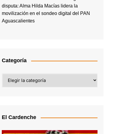
disputa: Alma Hilda Macías lidera la
movilización en el sondeo digital del PAN
Aguascalientes
Categoría
Categoría
El Cardenche