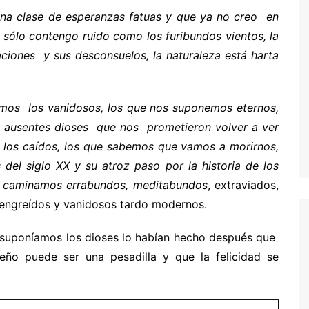
na clase de esperanzas fatuas y que ya no creo en
sólo contengo ruido como los furibundos vientos, la
aciones y sus desconsuelos, la naturaleza está harta
omos los vanidosos, los que nos suponemos eternos,
os ausentes dioses que nos prometieron volver a ver
 los caídos, los que sabemos que vamos a morirnos,
del siglo XX y su atroz paso por la historia de los
y caminamos errabundos, meditabundos
, extraviados,
s engreídos y vanidosos tardo modernos.
, suponíamos los dioses lo habían hecho después que
ño puede ser una pesadilla y que la felicidad se