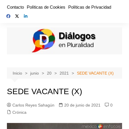
Saltar
Contacto
Políticas de Cookies
Políticas de Privacidad
al
contenido
Inicio
junio
20
2021
SEDE VACANTE (X)
SEDE VACANTE (X)
Carlos Reyes Sahagún
20 de junio de 2021
0
Crónica