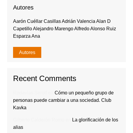
Autores
Aarón Cuéllar Casillas Adrián Valencia Alan D
Capetillo Alejandro Marengo Alfredo Alonso Ruiz
Esparza Ana
Autores
Recent Comments
Rodavlas Serolf
en
Cómo un pequeño grupo de
personas puede cambiar a una sociedad. Club
Kavka
Gilberto Calderón Romo
en
La glorificación de los
alias