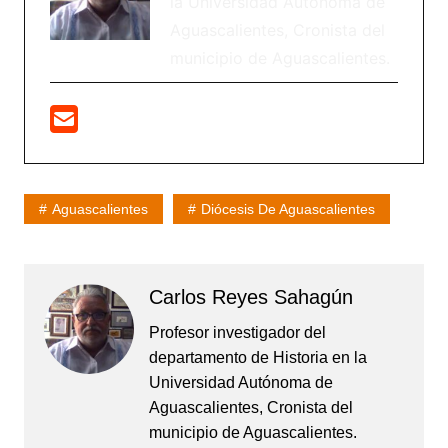
la Universidad Autónoma de
Aguascalientes, Cronista del
municipio de Aguascalientes.
Aguascalientes
Diócesis De Aguascalientes
Carlos Reyes Sahagún
Profesor investigador del
departamento de Historia en la
Universidad Autónoma de
Aguascalientes, Cronista del
municipio de Aguascalientes.