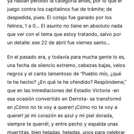
ya habían perdido la categoría antes, por lo que el
juego contra los capitalinos fue de trámite; de
despedida, pues. El cotejo fue ganado por los
felinos, 1 a 0… El asunto no tiene en absoluto nada
que ver con el tema que estoy tratando, salvo por
un detalle: ese 22 de abril fue viernes santo…
En el pasado era, y todavía para mucha gente lo es,
una fecha de silencio extremo, cabezas bajas, velos
negros y el canto lamentoso de “Pueblo mío, ¿qué
te he hecho? ¿En qué te he ofendido? Respóndeme,”
que en las inmediaciones del Estadio Victoria -en
esa ocasión convertido en Derrota- se transformó
en ¡Cómo no te voy a querer! ¡Cómo no te voy a
querer! ¡si mi corazón es azul y mi piel dorada,
siempre te querré!, y entre pecho y espalda unas
muertitas, bien heladas, heladas, unos para celebrar