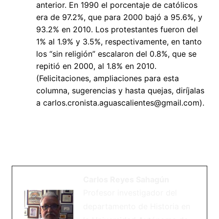
anterior. En 1990 el porcentaje de católicos
era de 97.2%, que para 2000 bajó a 95.6%, y
93.2% en 2010. Los protestantes fueron del
1% al 1.9% y 3.5%, respectivamente, en tanto
los “sin religión” escalaron del 0.8%, que se
repitió en 2000, al 1.8% en 2010.
(Felicitaciones, ampliaciones para esta
columna, sugerencias y hasta quejas, diríjalas
a carlos.cronista.aguascalientes@gmail.com).
Carlos Reyes Sahagún
Profesor investigador del
departamento de Historia en