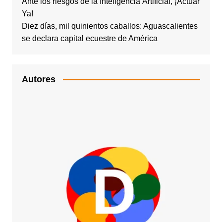
Ante los riesgos de la Inteligencia Artificial, ¡Actuar
Ya!
Diez días, mil quinientos caballos: Aguascalientes
se declara capital ecuestre de América
Autores