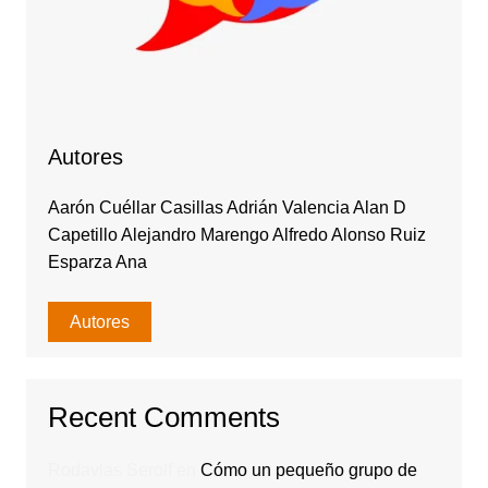
Autores
Aarón Cuéllar Casillas Adrián Valencia Alan D
Capetillo Alejandro Marengo Alfredo Alonso Ruiz
Esparza Ana
Autores
Recent Comments
Rodavlas Serolf
en
Cómo un pequeño grupo de