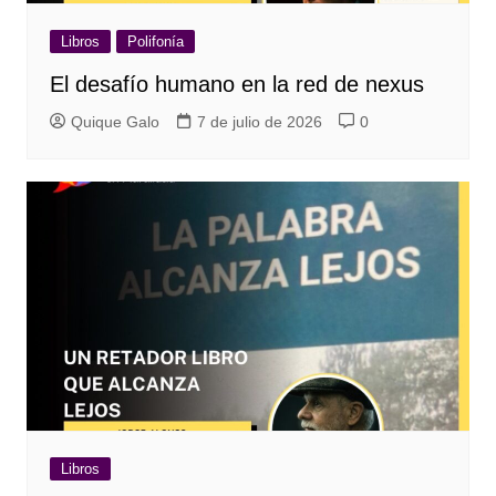
Libros
Polifonía
El desafío humano en la red de nexus
Quique Galo
7 de julio de 2026
0
Libros