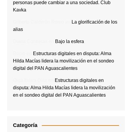
personas puede cambiar a una sociedad. Club
Kavka
Gilberto Calderón Romo
en
La glorificación de los
alias
Diana Contreras
en
Bajo la esfera
Rocio
en
Estructuras digitales en disputa: Alma
Hilda Macías lidera la movilización en el sondeo
digital del PAN Aguascalientes
Olga Ibarra Díaz
en
Estructuras digitales en
disputa: Alma Hilda Macías lidera la movilización
en el sondeo digital del PAN Aguascalientes
Categoría