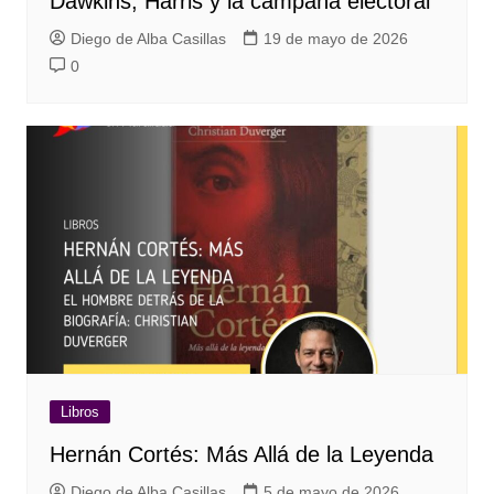
Dawkins, Harris y la campaña electoral
Diego de Alba Casillas
19 de mayo de 2026
0
Libros
Hernán Cortés: Más Allá de la Leyenda
Diego de Alba Casillas
5 de mayo de 2026