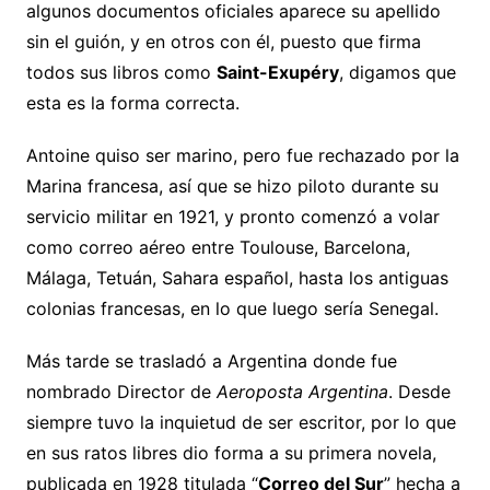
algunos documentos oficiales aparece su apellido
sin el guión, y en otros con él, puesto que firma
todos sus libros como
Saint-Exupéry
, digamos que
esta es la forma correcta.
Antoine quiso ser marino, pero fue rechazado por la
Marina francesa, así que se hizo piloto durante su
servicio militar en 1921, y pronto comenzó a volar
como correo aéreo entre Toulouse, Barcelona,
Málaga, Tetuán, Sahara español, hasta los antiguas
colonias francesas, en lo que luego sería Senegal.
Más tarde se trasladó a Argentina donde fue
nombrado Director de
Aeroposta Argentina
. Desde
siempre tuvo la inquietud de ser escritor, por lo que
en sus ratos libres dio forma a su primera novela,
publicada en 1928 titulada “
Correo del Sur
” hecha a