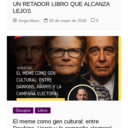
UN RETADOR LIBRO QUE ALCANZA
LEJOS
Jorge Aloso
30 de mayo de 2026
0
Disruptor
Libros
El meme como gen cultural: entre