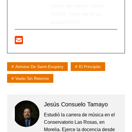
través del espejo, teatro
(2006); Tarde de toros,
poesía (2013).
Antoine De Saint-Exupéry
El Principito
Vuelo Sin Retorno
Jesús Consuelo Tamayo
Estudió la carrera de música en el
Conservatorio Las Rosas, en
Morelia. Ejerce la docencia desde